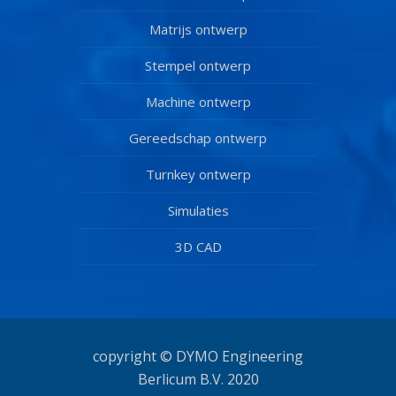
Matrijs ontwerp
Stempel ontwerp
Machine ontwerp
Gereedschap ontwerp
Turnkey ontwerp
Simulaties
3D CAD
copyright © DYMO Engineering
Berlicum B.V. 2020