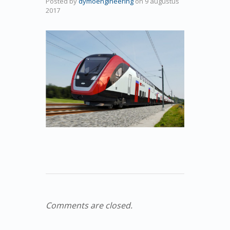
Posted by
dymoengineering
on
9 augustus
2017
Comments are closed.