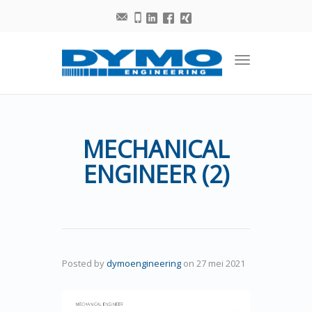
Toggle
navigation
MECHANICAL
ENGINEER (2)
Posted by
dymoengineering
on
27 mei 2021