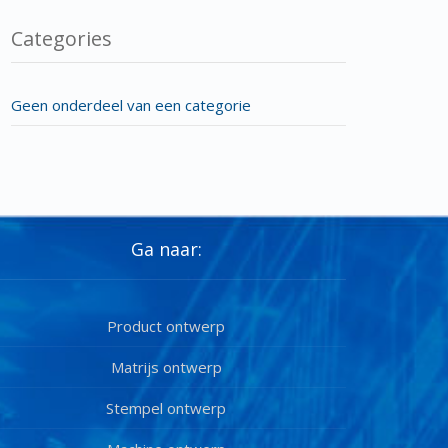
Categories
Geen onderdeel van een categorie
Ga naar:
Product ontwerp
Matrijs ontwerp
Stempel ontwerp