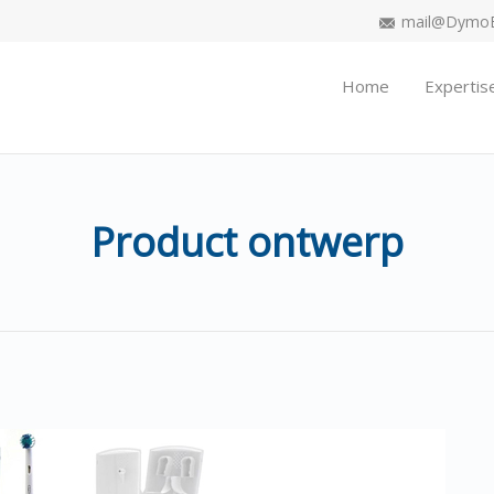
mail@DymoEn
Home
Expertis
Product ontwerp