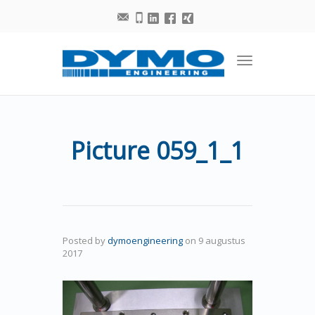
Toggle
navigation
Picture 059_1_1
Posted by
dymoengineering
on
9 augustus
2017