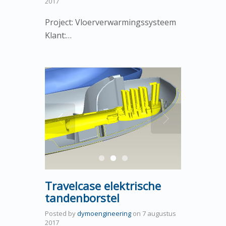
2017
Project: Vloerverwarmingssysteem
Klant:…
Travelcase elektrische
tandenborstel
Posted by
dymoengineering
on
7 augustus
2017