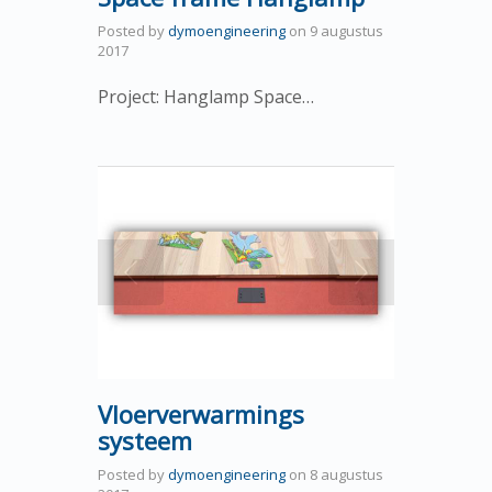
Posted by
dymoengineering
on
9 augustus
2017
Project: Hanglamp Space…
Vloerverwarmings
systeem
Posted by
dymoengineering
on
8 augustus