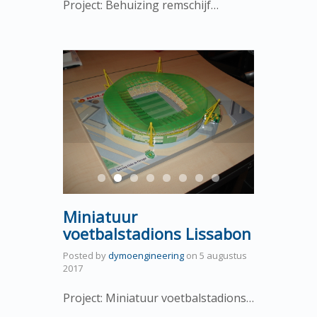
Project: Behuizing remschijf…
Miniatuur
voetbalstadions Lissabon
Posted by
dymoengineering
on
5 augustus
2017
Project: Miniatuur voetbalstadions…