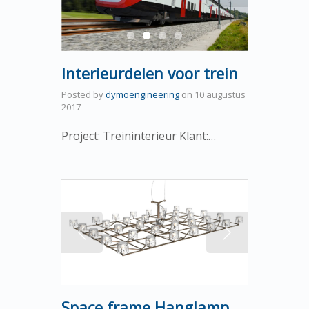
Interieurdelen voor trein
Posted by
dymoengineering
on
10 augustus
2017
Project: Treininterieur Klant:…
Space frame Hanglamp