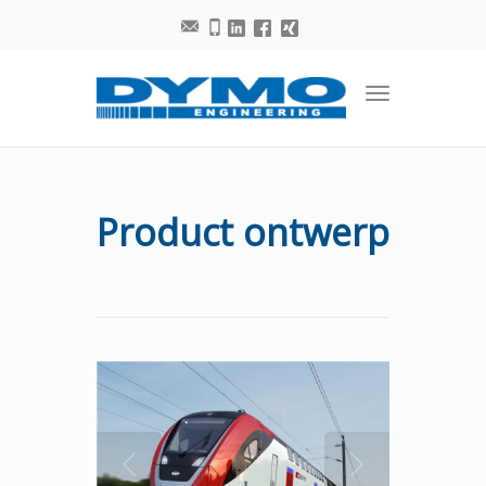
Toggle
navigation
Product ontwerp